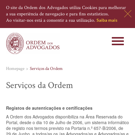
O site da Ordem dos Advogados utiliza Cookies para melhorar
a sua experiência de navegação e para fins estatísticos.
Ao visitar-nos está a consentir a sua utilização.
Saiba mais
Toggle
navigati
Homepage
Serviços da Ordem
Serviços da Ordem
Registos de autenticações e certificações
A Ordem dos Advogados disponibiliza na Área Reservada do
Portal, desde o dia 10 de Julho de 2006, um sistema informático
de registo nos termos previsto na Portaria n.º 657-B/2006, de
29 de Junho, a todos/as os /as Advogados/as e Advogados/as e