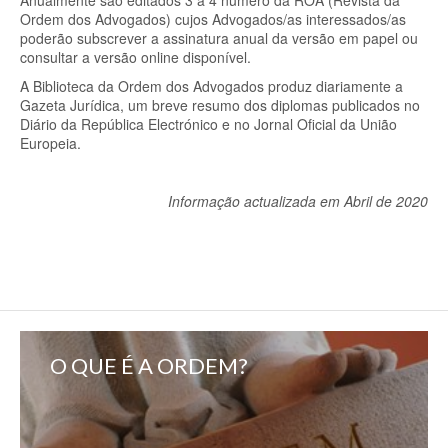
Anualmente são editados 3 a 4 número da ROA (Revista da
Ordem dos Advogados) cujos Advogados/as interessados/as
poderão subscrever a assinatura anual da versão em papel ou
consultar a versão online disponível.
A Biblioteca da Ordem dos Advogados produz diariamente a
Gazeta Jurídica, um breve resumo dos diplomas publicados no
Diário da República Electrónico e no Jornal Oficial da União
Europeia.
Informação actualizada em Abril de 2020
O QUE É A ORDEM?