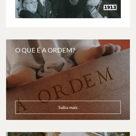
O QUE É A ORDEM?
Saiba mais