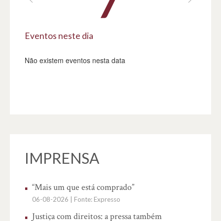
Eventos neste dia
Não existem eventos nesta data
IMPRENSA
“Mais um que está comprado”
Orde
do c
06-08-2026 | Fonte: Expresso
supe
Justiça com direitos: a pressa também