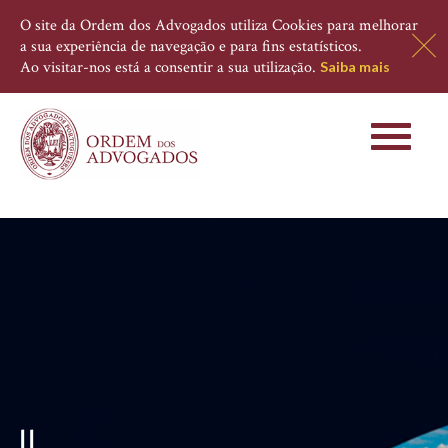
O site da Ordem dos Advogados utiliza Cookies para melhorar
a sua experiência de navegação e para fins estatísticos.
Ao visitar-nos está a consentir a sua utilização.
Saiba mais
Toggle
navigati
||