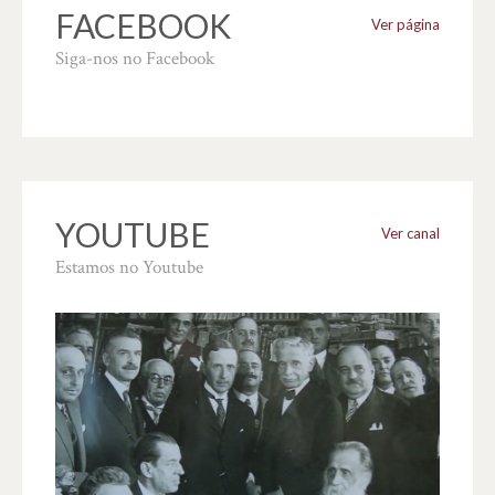
FACEBOOK
Ver página
Siga-nos no Facebook
YOUTUBE
Ver canal
Estamos no Youtube