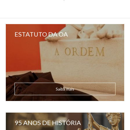
ESTATUTO DA OA
Saiba mais
95 ANOS DE HISTÓRIA