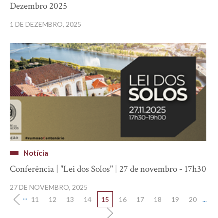
Dezembro 2025
1 DE DEZEMBRO, 2025
Notícia
Conferência | "Lei dos Solos" | 27 de novembro - 17h30
27 DE NOVEMBRO, 2025
...
11
12
13
14
15
16
17
18
19
20
...